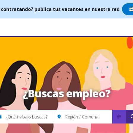
 contratando? publica tus vacantes en nuestra red
¿Buscas empleo?