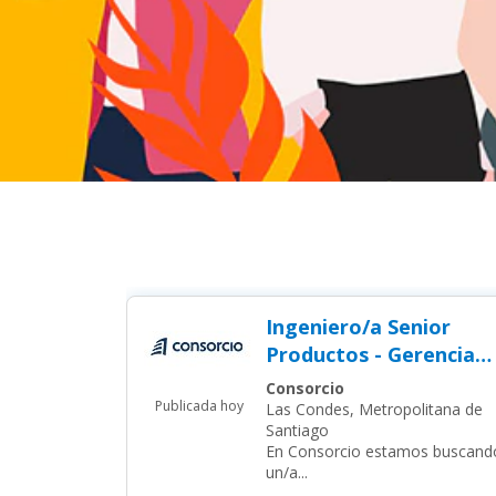
Ingeniero/a Senior
Productos - Gerencia
Productos Banco
Consorcio
Publicada hoy
Las Condes, Metropolitana de
Santiago
En Consorcio estamos buscand
un/a...