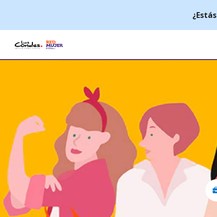
¿Estás